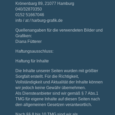
Krönenbarg 89, 21077 Hamburg
040/32870350
0152 51667046
info / at / harburg-grafik.de
Quellenangaben für die verwendeten Bilder und
Grafiken:
Diana Fütterer
Haftungsausschluss:
Haftung für Inhalte
Die Inhalte unserer Seiten wurden mit größter
Sorgfalt erstellt. Für die Richtigkeit,
Vollständigkeit und Aktualität der Inhalte können
wir jedoch keine Gewähr übernehmen.
Als Diensteanbieter sind wir gemäß § 7 Abs.1
TMG für eigene Inhalte auf diesen Seiten nach
den allgemeinen Gesetzen verantwortlich.
Nach §§ 8 bis 10 TMG sind wir als