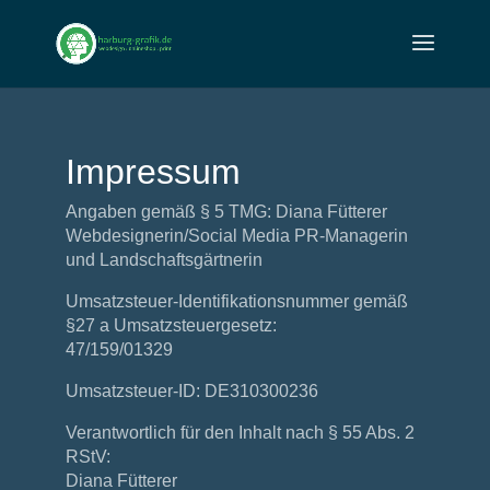
Impressum
Angaben gemäß § 5 TMG: Diana Fütterer
Webdesignerin/Social Media PR-Managerin
und Landschaftsgärtnerin
Umsatzsteuer-Identifikationsnummer gemäß
§27 a Umsatzsteuergesetz:
47/159/01329
Umsatzsteuer-ID: DE310300236
Verantwortlich für den Inhalt nach § 55 Abs. 2
RStV:
Diana Fütterer